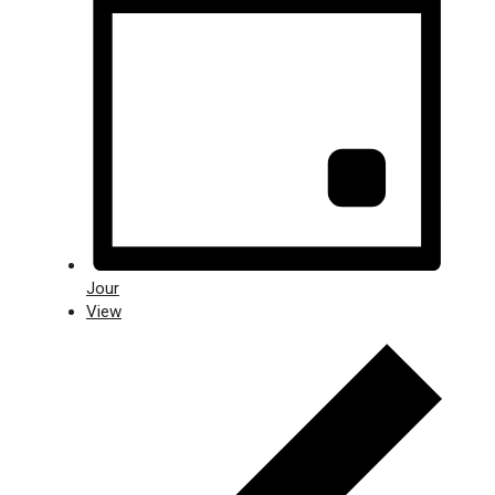
Jour
View