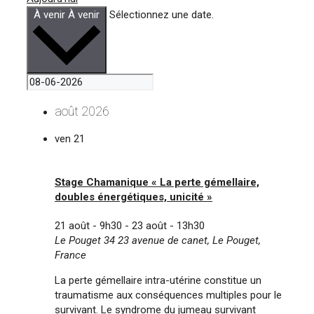
À venir
À venir
Sélectionnez une date.
août 2026
ven
21
Stage Chamanique « La perte gémellaire,
doubles énergétiques, unicité »
21 août - 9h30
-
23 août - 13h30
Le Pouget 34
23 avenue de canet, Le Pouget,
France
La perte gémellaire intra-utérine constitue un
traumatisme aux conséquences multiples pour le
survivant. Le syndrome du jumeau survivant