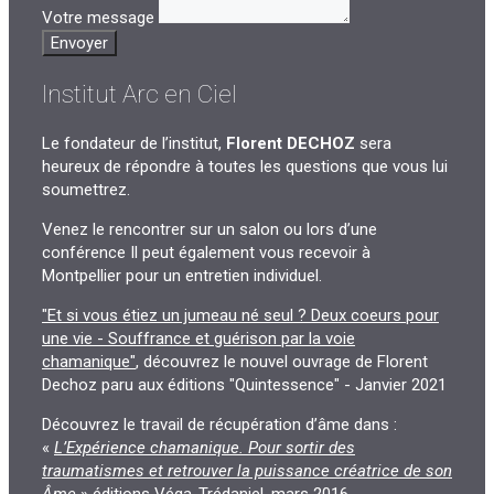
Votre message
Envoyer
Institut Arc en Ciel
Le fondateur de l’institut,
Florent DECHOZ
sera
heureux de répondre à toutes les questions que vous lui
soumettrez.
Venez le rencontrer sur un salon ou lors d’une
conférence Il peut également vous recevoir à
Montpellier pour un entretien individuel.
"Et si vous étiez un jumeau né seul ? Deux coeurs pour
une vie - Souffrance et guérison par la voie
chamanique"
, découvrez le nouvel ouvrage de Florent
Dechoz paru aux éditions "Quintessence" - Janvier 2021
Découvrez le travail de récupération d’âme dans :
«
L’Expérience chamanique. Pour sortir des
traumatismes et retrouver la puissance créatrice de son
Âme
» éditions Véga-Trédaniel, mars 2016