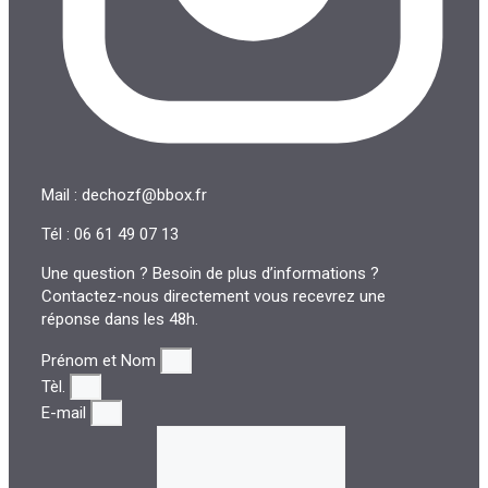
Mail : dechozf@bbox.fr
Tél : 06 61 49 07 13
Une question ? Besoin de plus d’informations ?
Contactez-nous directement vous recevrez une
réponse dans les 48h.
Prénom et Nom
Tèl.
E-mail