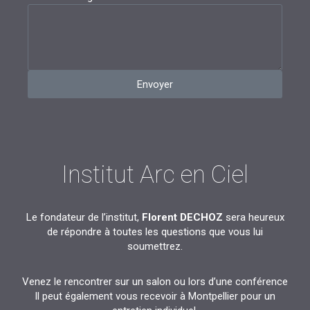
t
s
Envoyer
Institut Arc en Ciel
Le fondateur de l’institut,
Florent DECHOZ
sera heureux
de répondre à toutes les questions que vous lui
soumettrez.
Venez le rencontrer sur un salon ou lors d’une conférence
Il peut également vous recevoir à Montpellier pour un