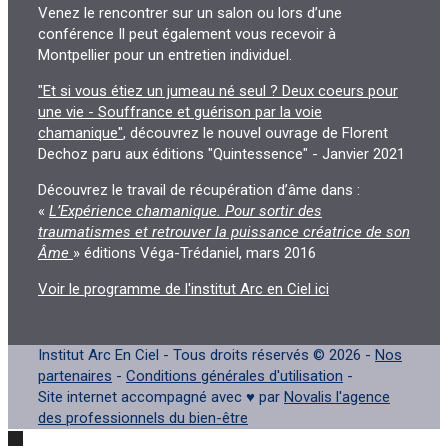
Venez le rencontrer sur un salon ou lors d’une
conférence Il peut également vous recevoir à
Montpellier pour un entretien individuel.
"Et si vous étiez un jumeau né seul ? Deux coeurs pour
une vie - Souffrance et guérison par la voie
chamanique"
, découvrez le nouvel ouvrage de Florent
Dechoz paru aux éditions "Quintessence" - Janvier 2021
Découvrez le travail de récupération d’âme dans :
«
L’Expérience chamanique. Pour sortir des
traumatismes et retrouver la puissance créatrice de son
Âme
» éditions Véga-Trédaniel, mars 2016
Voir le programme de l'institut Arc en Ciel ici
Institut Arc En Ciel - Tous droits réservés © 2026 -
Nos
partenaires
-
Conditions générales d'utilisation
-
Site internet accompagné avec ♥ par
Novalis l'agence
des professionnels du bien-être