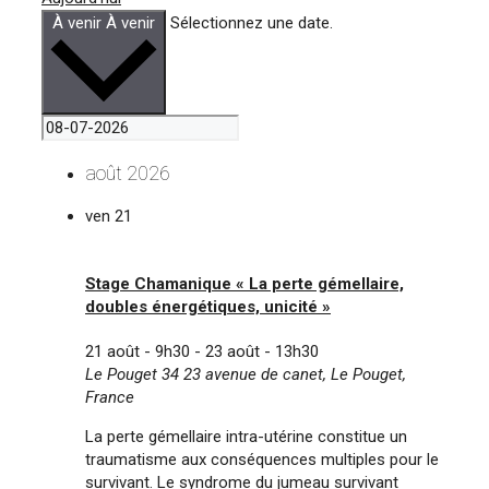
À venir
À venir
Sélectionnez une date.
août 2026
ven
21
Stage Chamanique « La perte gémellaire,
doubles énergétiques, unicité »
21 août - 9h30
-
23 août - 13h30
Le Pouget 34
23 avenue de canet, Le Pouget,
France
La perte gémellaire intra-utérine constitue un
traumatisme aux conséquences multiples pour le
survivant. Le syndrome du jumeau survivant