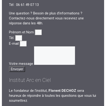
Tél : 06 61 49 07 13
Une question ? Besoin de plus d’informations ?
Contactez-nous directement vous recevrez une
réponse dans les 48h.
Prénom et Nom
Tèl.
E-mail
Votre message
Envoyer
Institut Arc en Ciel
Le fondateur de l’institut,
Florent DECHOZ
sera
heureux de répondre à toutes les questions que vous lui
soumettrez.