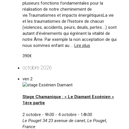
plusieurs fonctions fondamentales pour la
réalisation de notre cheminement de
vie.Traumatismes et impacts énergétiquesLa vie
et les traumatismes de l’histoire de chacun
(violences, accidents, peurs, deuils, pertes….) sont
autant d’événements qui égrènent la vitalité de
notre Âme. Par exemple la non acceptation de qui
nous sommes enfant au ...
Lire plus
390€
octobre 2026
ven
2
Stage Chamanique : « Le Diamant Essénien »
1ère partie
2 octobre - 9h30
-
4 octobre - 14h30
Le Pouget 34
23 avenue de canet, Le Pouget,
France