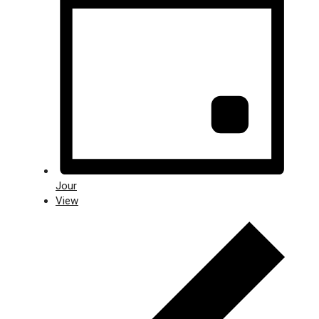
Jour
View