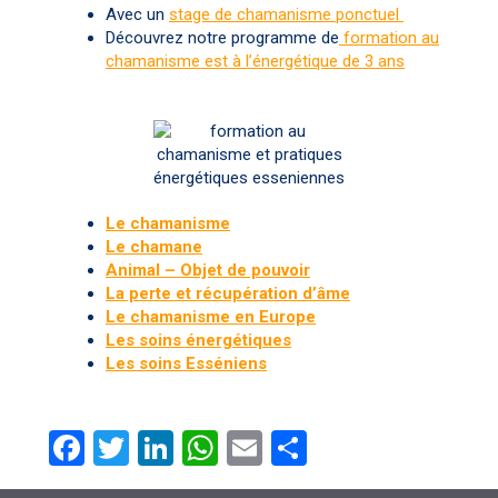
Avec un
stage de chamanisme ponctuel
Découvrez notre programme de
formation au
chamanisme est à l’énergétique de 3 ans
Le chamanisme
Le chamane
Animal – Objet de pouvoir
La perte et récupération d’âme
Le chamanisme en Europe
Les soins énergétiques
Les soins Esséniens
F
T
Li
W
E
P
a
wi
n
h
m
ar