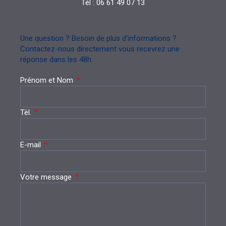
Tél : 06 61 49 07 13
Une question ? Besoin de plus d’informations ?
Contactez-nous directement vous recevrez une
réponse dans les 48h.
Prénom et Nom
Tèl.
E-mail
Votre message