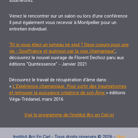
soumettrez.
Venez le rencontrer sur un salon ou lors d’une conférence
Il peut également vous recevoir à Montpellier pour un
entretien individuel.
"Et si vous étiez un jumeau né seul ? Deux coeurs pour une
vie - Souffrance et guérison par la voie chamanique"
,
découvrez le nouvel ouvrage de Florent Dechoz paru aux
éditions "Quintessence" - Janvier 2021
Découvrez le travail de récupération d’âme dans :
«
L’Expérience chamanique. Pour sortir des traumatismes
et retrouver la puissance créatrice de son Âme
» éditions
Véga-Trédaniel, mars 2016
Voir le programme de l'institut Arc en Ciel ici
Institut Arc En Ciel - Tous droits réservés © 2026 -
Nos