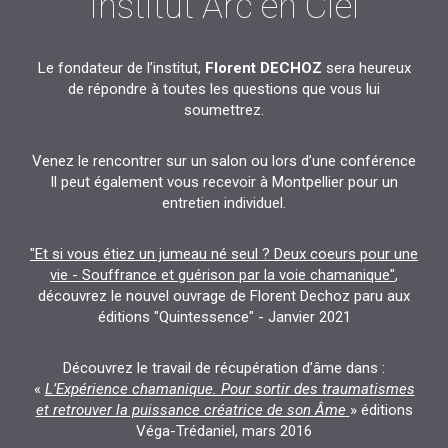
Institut Arc en Ciel
Le fondateur de l’institut,
Florent DECHOZ
sera heureux
de répondre à toutes les questions que vous lui
soumettrez.
Venez le rencontrer sur un salon ou lors d’une conférence
Il peut également vous recevoir à Montpellier pour un
entretien individuel.
"Et si vous étiez un jumeau né seul ? Deux coeurs pour une
vie - Souffrance et guérison par la voie chamanique"
,
découvrez le nouvel ouvrage de Florent Dechoz paru aux
éditions "Quintessence" - Janvier 2021
Découvrez le travail de récupération d’âme dans :
«
L’Expérience chamanique. Pour sortir des traumatismes
et retrouver la puissance créatrice de son Âme
» éditions
Véga-Trédaniel, mars 2016